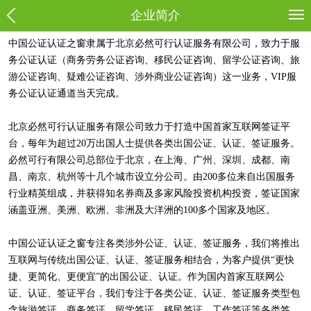
企业简介
中国公证认证之窗隶属于
北京必然可行认证服务有限公司，
致力于服
务公证认证（商务劳务公证咨询、移民公证咨询、留学公证咨询、旅
游公证咨询、疑难公证咨询、涉外商业公证咨询）这一业务，VIP服
务公证认证通道当天完成。
北京必然可行认证服务有限公司致力于打造中国首家互联网签证平
台，每年为超过20万出国人士提供各类出国公证、认证、签证服务。
必然可行有限公司总部位于北京，在上海、广州、深圳、成都、南
昌、南京、杭州等十几个城市设立分公司。由200多位来自出国服务
行业精英组成，并获得知名券商及多家风险投资机构投资，签证国家
涵盖亚洲、美洲、欧洲、非洲及大洋洲的100多个国家及地区。
中国公证认证之窗专注各类涉外公证、认证、签证服务，我们将推出
互联网与传统出国公证、认证、签证服务相结合，为客户提供“更快
捷、更简化、更便宜”的出国公证、认证。作为国内首家互联网公
证、认证、签证平台，我们专注于各类公证、认证、签证服务类型包
含旅游签证、商务签证、留学签证、移民签证、工作签证等各类签