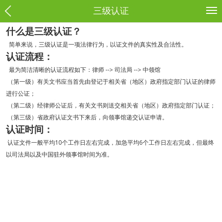
三级认证
什么是三级认证？
简单来说，三级认证是一项法律行为，以证文件的真实性及合法性。
认证流程：
最为简洁清晰的认证流程如下：律师 --> 司法局 --> 中领馆
（第一级）有关文书应当首先由登记于相关省（地区）政府指定部门认证的律师
进行公证；
（第二级）经律师公证后，有关文书则送交相关省（地区）政府指定部门认证；
（第三级）省政府认证文书下来后，向领事馆递交认证申请。
认证时间：
认证文件一般平均10个工作日左右完成，加急平均6个工作日左右完成，但最终
以司法局以及中国驻外领事馆时间为准。