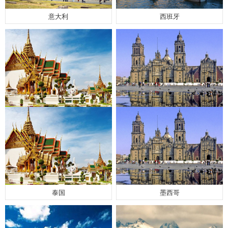
意大利
西班牙
泰国
墨西哥