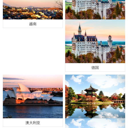
越南
德国
澳大利亚