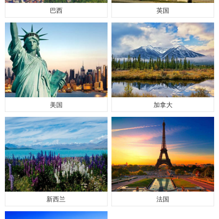
巴西
英国
美国
加拿大
新西兰
法国