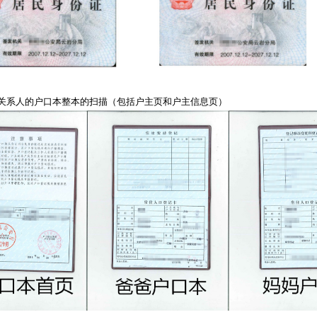
和关系人的户口本整本的扫描（包括户主页和户主信息页）