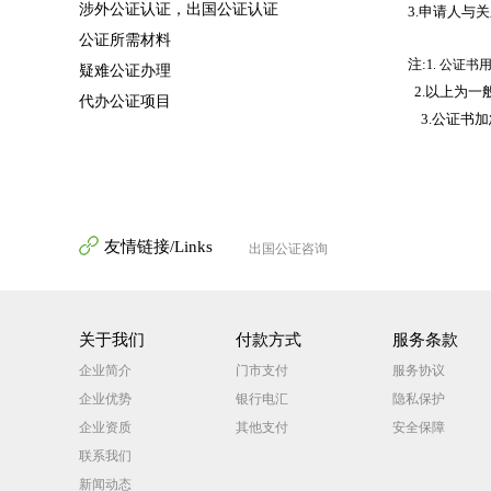
涉外公证认证，出国公证认证
3.申请人与
公证所需材料
注:
1. 公证
疑难公证办理
2.以上为
代办公证项目
3.公证书加
友情链接/Links
出国公证咨询
关于我们
付款方式
服务条款
企业简介
门市支付
服务协议
企业优势
银行电汇
隐私保护
企业资质
其他支付
安全保障
联系我们
新闻动态