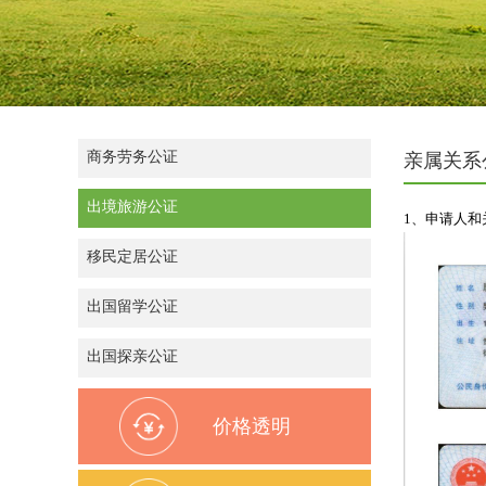
商务劳务公证
亲属关系
出境旅游公证
1、申请人
移民定居公证
出国留学公证
出国探亲公证
价格透明