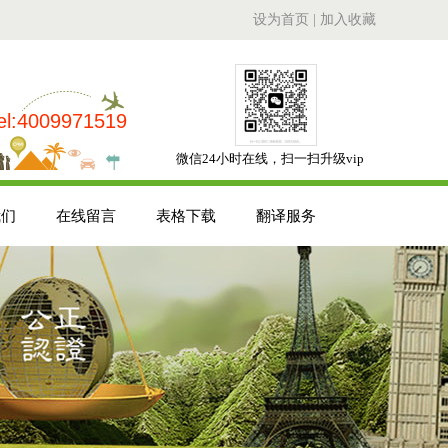
设为首页
|
加入收藏
el:4009971519
微信24小时在线，扫一扫升级vip
我们
在线留言
表格下载
翻译服务