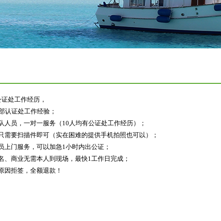
公证处工作经历，
交部认证处工作经验；
队人员，一对一服务（10人均有公证处工作经历）；
料只需要扫描件即可（实在困难的提供手机拍照也可以）；
员上门服务，可以加急1小时内出公证；
名、商业无需本人到现场，最快1工作日完成；
原因拒签，全额退款！