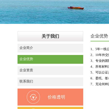
企业优势
关于我们
企业简介
1、5年一线
2、
10年外
企业优势
3、专业的团
4、所有材
企业资质
5、可以公证
6、委托、签
联系我们
7、无论何种
价格透明