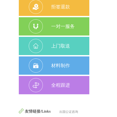
拒签退款
一对一服务
上门取送
材料制作
全程跟进
友情链接/Links
出国公证咨询