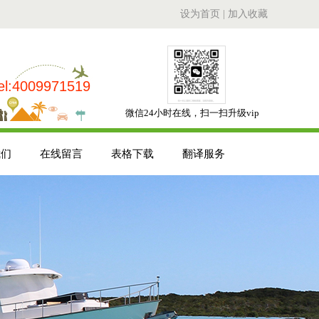
设为首页
|
加入收藏
el:4009971519
微信24小时在线，扫一扫升级vip
我们
在线留言
表格下载
翻译服务