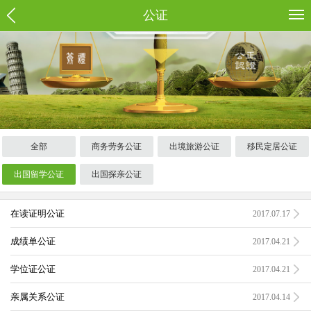
公证
全部
商务劳务公证
出境旅游公证
移民定居公证
出国留学公证
出国探亲公证
在读证明公证
2017.07.17
成绩单公证
2017.04.21
学位证公证
2017.04.21
亲属关系公证
2017.04.14