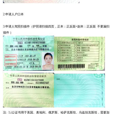
2.申请人户口本
3.申请人驾照扫描件（护照请扫描四页，正本：正反面+副本：正反面 不要漏扫
描件 ）
注: 1.(公证书用于美国、奥地利、俄罗斯、哈萨克斯坦、乌兹别克斯坦，需要加