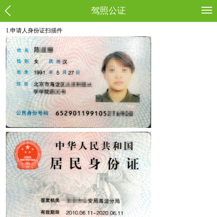
驾照公证
1.申请人身份证扫描件